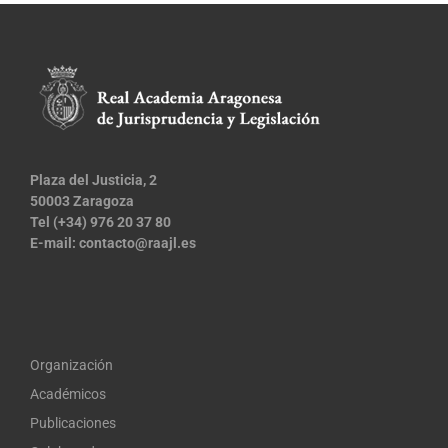
Plaza del Justicia, 2
50003 Zaragoza
Tel (+34) 976 20 37 80
E-mail:
contacto@raajl.es
Organización
Académicos
Publicaciones