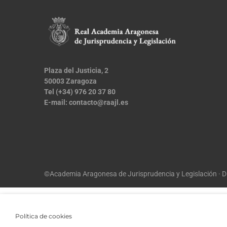
Plaza del Justicia, 2
50003 Zaragoza
Tel (+34) 976 20 37 80
E-mail:
contacto@raajl.es
©Academia Aragonesa de Jurisprudencia y Legislación ·
D
Política de cookies