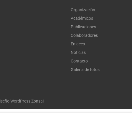
Organización
Académicos
Publicaciones
Colaboradores
Enlaces
Noticias
Contacto
Galería de fotos
iseño WordPress Zonsai