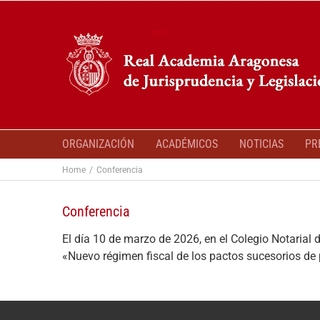
Skip
to
content
ORGANIZACIÓN
ACADÉMICOS
NOTICIAS
PR
Home
Conferencia
Conferencia
El día 10 de marzo de 2026, en el Colegio Notarial
«Nuevo régimen fiscal de los pactos sucesorios de 