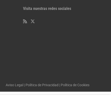
Visita nuestras redes sociales
Aviso Legal
|
Política de Privacidad
|
Política de Cookies