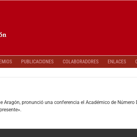
EMIOS
PUBLICACIONES
COLABORADORES
ENLACES
 de Aragón, pronunció una conferencia el Académico de Número D
presente».