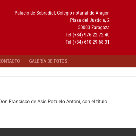
Palacio de Sobradiel, Colegio notarial de Aragón
Plaza del Justicia, 2
50003 Zaragoza
Tel (+34) 976 22 72 40
Tel (+34) 610 29 68 31
CONTACTO
GALERÍA DE FOTOS
on Francisco de Asís Pozuelo Antoni, con el título