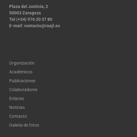
Plaza del Justicia, 2
50003 Zaragoza
Tel (+34) 976 20 37 80
E-mail:
contacto@raajl.es
Organización
Académicos
Publicaciones
Colaboradores
Enlaces
Noticias
Contacto
Galería de fotos