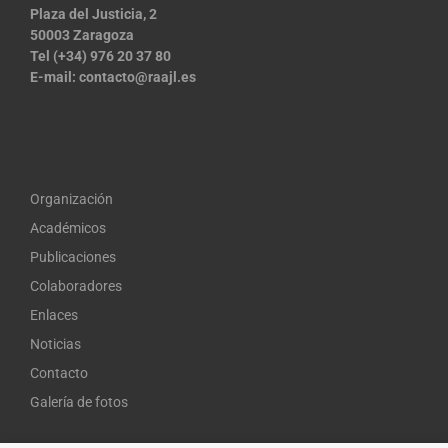
Plaza del Justicia, 2
50003 Zaragoza
Tel (+34) 976 20 37 80
E-mail:
contacto@raajl.es
Organización
Académicos
Publicaciones
Colaboradores
Enlaces
Noticias
Contacto
Galería de fotos